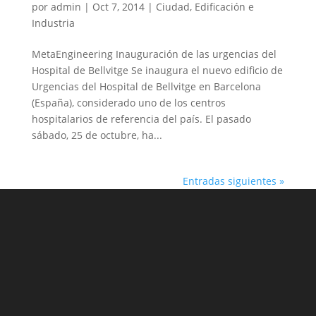
por
admin
|
Oct 7, 2014
|
Ciudad, Edificación e
Industria
MetaEngineering Inauguración de las urgencias del
Hospital de Bellvitge Se inaugura el nuevo edificio de
Urgencias del Hospital de Bellvitge en Barcelona
(España), considerado uno de los centros
hospitalarios de referencia del país. El pasado
sábado, 25 de octubre, ha...
Entradas siguientes »