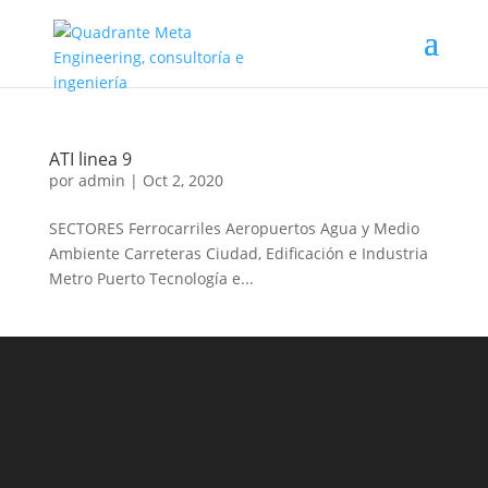
ATI linea 9
por
admin
|
Oct 2, 2020
SECTORES Ferrocarriles Aeropuertos Agua y Medio
Ambiente Carreteras Ciudad, Edificación e Industria
Metro Puerto Tecnología e...