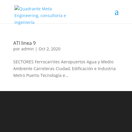
ATI linea 9
por
admin
|
Oct 2, 2020
SECTORES Ferrocarriles Aeropuertos Agua y Medio
Ambiente Carreteras Ciudad, Edificación e Industria
Metro Puerto Tecnología e...