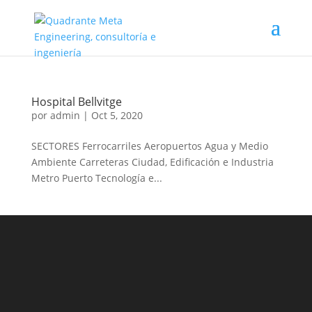
Hospital Bellvitge
por
admin
|
Oct 5, 2020
SECTORES Ferrocarriles Aeropuertos Agua y Medio
Ambiente Carreteras Ciudad, Edificación e Industria
Metro Puerto Tecnología e...