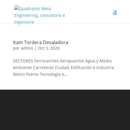
Itam Tordera Desaladora
por
admin
|
Oct 5, 2020
SECTORES Ferrocarriles Aeropuertos Agua y Medio
Ambiente Carreteras Ciudad, Edificación e Industria
Metro Puerto Tecnología e...