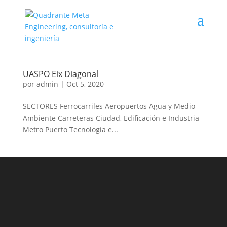
UASPO Eix Diagonal
por
admin
|
Oct 5, 2020
SECTORES Ferrocarriles Aeropuertos Agua y Medio
Ambiente Carreteras Ciudad, Edificación e Industria
Metro Puerto Tecnología e...