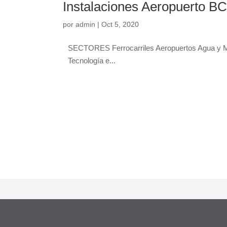
Instalaciones Aeropuerto B
por
admin
|
Oct 5, 2020
SECTORES Ferrocarriles Aeropuertos Agua y Med
Tecnología e...