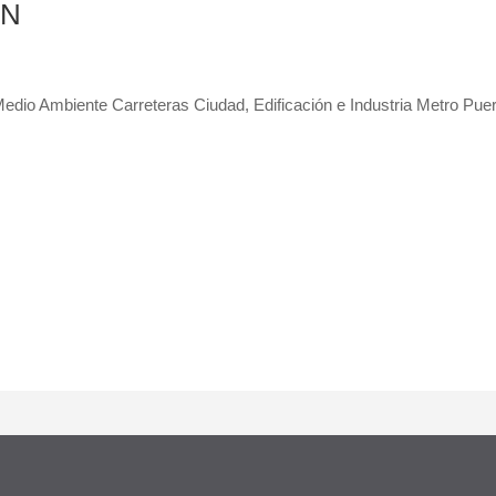
CN
io Ambiente Carreteras Ciudad, Edificación e Industria Metro Puer