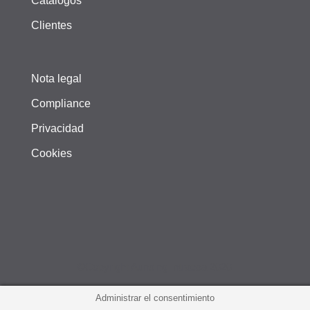
Catálogos
Clientes
Nota legal
Compliance
Privacidad
Cookies
©Copyright Aunding Intraesa 2020
Administrar el consentimiento